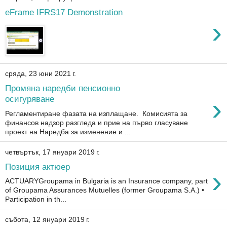
eFrame IFRS17 Demonstration
›
сряда, 23 юни 2021 г.
Промяна наредби пенсионно
›
осигуряване
Регламентиране фазата на изплащане. Комисията за
финансов надзор разгледа и прие на първо гласуване
проект на Наредба за изменение и ...
четвъртък, 17 януари 2019 г.
Позиция актюер
›
ACTUARYGroupama in Bulgaria is an Insurance company, part
of Groupama Assurances Mutuelles (former Groupama S.A.) •
Participation in th...
събота, 12 януари 2019 г.